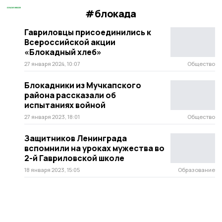
#блокада
Гавриловцы присоединились к
Всероссийской акции
«Блокадный хлеб»
27 января 2024, 10:07
Общество
Блокадники из Мучкапского
района рассказали об
испытаниях войной
27 января 2023, 18:01
Общество
Защитников Ленинграда
вспомнили на уроках мужества во
2-й Гавриловской школе
18 января 2023, 15:05
Образование