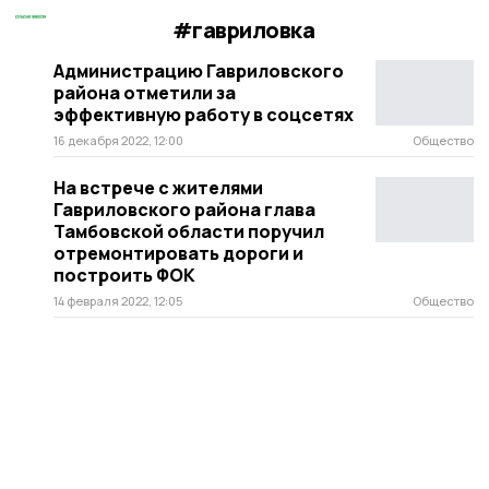
#гавриловка
Администрацию Гавриловского
района отметили за
эффективную работу в соцсетях
16 декабря 2022, 12:00
Общество
На встрече с жителями
Гавриловского района глава
Тамбовской области поручил
отремонтировать дороги и
построить ФОК
14 февраля 2022, 12:05
Общество