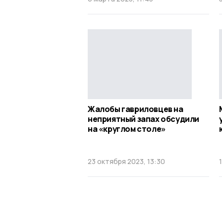
Жалобы гавриловцев на
неприятный запах обсудили
на «круглом столе»
23 октября 2023, 13:30