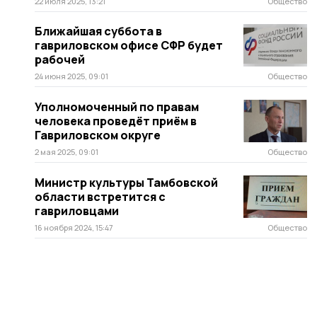
22 июля 2025, 13:21
Общество
Ближайшая суббота в
гавриловском офисе СФР будет
рабочей
24 июня 2025, 09:01
Общество
Уполномоченный по правам
человека проведёт приём в
Гавриловском округе
2 мая 2025, 09:01
Общество
Министр культуры Тамбовской
области встретится с
гавриловцами
16 ноября 2024, 15:47
Общество