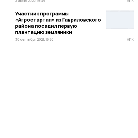
3 июня 2022, 16:49
АПК
Участник программы
«Агростартап» из Гавриловского
района посадил первую
плантацию земляники
30 сентября 2021, 15:50
АПК