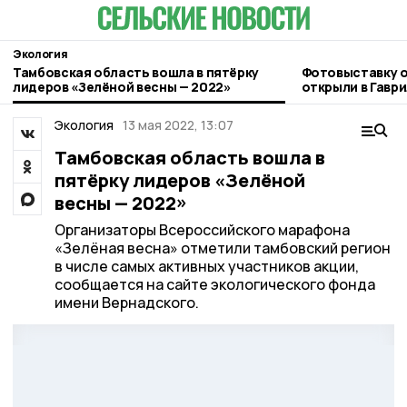
Экология
Тамбовская область вошла в пятёрку
Фотовыставку 
лидеров «Зелёной весны — 2022»
открыли в Гавр
Экология
13 мая 2022, 13:07
Тамбовская область вошла в
пятёрку лидеров «Зелёной
весны — 2022»
Организаторы Всероссийского марафона
«Зелёная весна» отметили тамбовский регион
в числе самых активных участников акции,
сообщается на сайте экологического фонда
имени Вернадского.