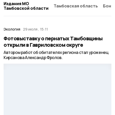
Издания МО
Тамбовская область
Бонд
Тамбовской области
Экология
29 июля , 15:11
Фотовыставку о пернатых Тамбовщины
открыли в Гавриловском округе
Автором работ об обитателях региона стал уроженец
Кирсанова Александр Фролов.