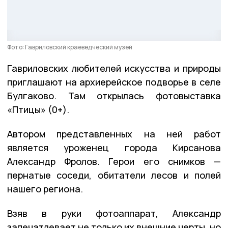
Фото: Гавриловский краеведческий музей
Гавриловских любителей искусства и природы
приглашают на архиерейское подворье в селе
Булгаково. Там открылась фотовыставка
«Птицы» (0+).
Автором представленных на ней работ
является уроженец города Кирсанова
Александр Фролов. Герои его снимков —
пернатые соседи, обитатели лесов и полей
нашего региона.
Взяв в руки фотоаппарат, Александр
запечатлевает не только их внешние черты, но