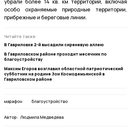
убрали более 14 кв. км территорий, включая
особо охраняемые природные территории,
прибрежные и береговые линии.
Читайте также:
В Гавриловке 2-й высадили сиреневую аллею
В Гавриловском районе проходит месячник по
благоустройству
Максим Егоров возглавил областной патриотический
субботник на родине Зои Космодемьянской в
Гавриловском районе
марафон
благоустройство
Автор:
Людмила Медведева